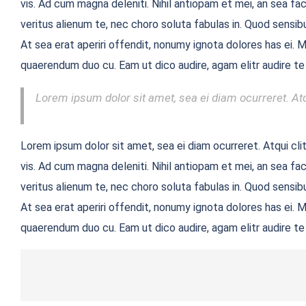
vis. Ad cum magna deleniti. Nihil antiopam et mei, an sea f
veritus alienum te, nec choro soluta fabulas in. Quod sensibu
At sea erat aperiri offendit, nonumy ignota dolores has ei. M
quaerendum duo cu. Eam ut dico audire, agam elitr audire te
Lorem ipsum dolor sit amet, sea ei diam ocurreret. Atq
Lorem ipsum dolor sit amet, sea ei diam ocurreret. Atqui cli
vis. Ad cum magna deleniti. Nihil antiopam et mei, an sea f
veritus alienum te, nec choro soluta fabulas in. Quod sensibu
At sea erat aperiri offendit, nonumy ignota dolores has ei. M
quaerendum duo cu. Eam ut dico audire, agam elitr audire te