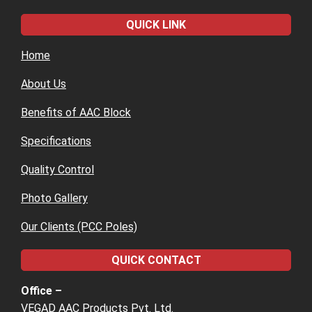
QUICK LINK
Home
About Us
Benefits of AAC Block
Specifications
Quality Control
Photo Gallery
Our Clients (PCC Poles)
QUICK CONTACT
Office –
VEGAD AAC Products Pvt. Ltd.