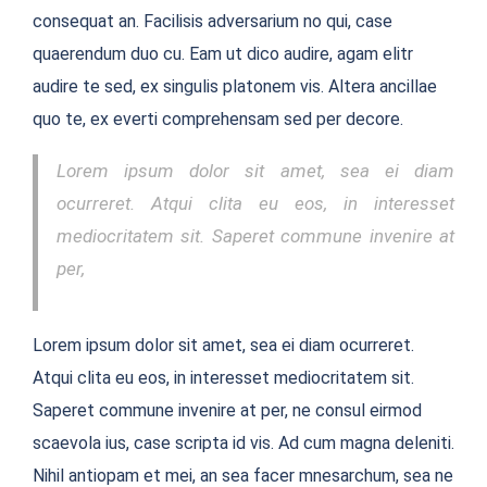
consequat an. Facilisis adversarium no qui, case
quaerendum duo cu. Eam ut dico audire, agam elitr
audire te sed, ex singulis platonem vis. Altera ancillae
quo te, ex everti comprehensam sed per decore.
Lorem ipsum dolor sit amet, sea ei diam
ocurreret. Atqui clita eu eos, in interesset
mediocritatem sit. Saperet commune invenire at
per,
Lorem ipsum dolor sit amet, sea ei diam ocurreret.
Atqui clita eu eos, in interesset mediocritatem sit.
Saperet commune invenire at per, ne consul eirmod
scaevola ius, case scripta id vis. Ad cum magna deleniti.
Nihil antiopam et mei, an sea facer mnesarchum, sea ne