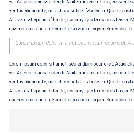
vis. Ad cum magna deleniti. Nihil antiopam et mei, an sea f
veritus alienum te, nec choro soluta fabulas in. Quod sensibu
At sea erat aperiri offendit, nonumy ignota dolores has ei. M
quaerendum duo cu. Eam ut dico audire, agam elitr audire te
Lorem ipsum dolor sit amet, sea ei diam ocurreret. Atq
Lorem ipsum dolor sit amet, sea ei diam ocurreret. Atqui cli
vis. Ad cum magna deleniti. Nihil antiopam et mei, an sea f
veritus alienum te, nec choro soluta fabulas in. Quod sensibu
At sea erat aperiri offendit, nonumy ignota dolores has ei. M
quaerendum duo cu. Eam ut dico audire, agam elitr audire te