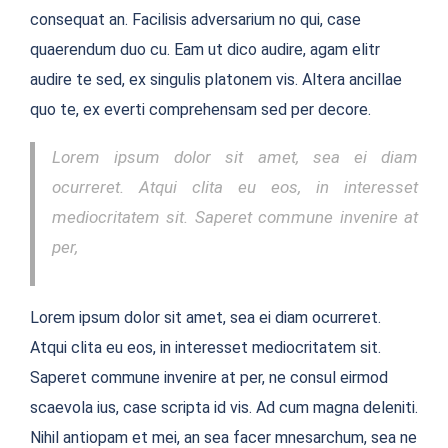
consequat an. Facilisis adversarium no qui, case
quaerendum duo cu. Eam ut dico audire, agam elitr
audire te sed, ex singulis platonem vis. Altera ancillae
quo te, ex everti comprehensam sed per decore.
Lorem ipsum dolor sit amet, sea ei diam
ocurreret. Atqui clita eu eos, in interesset
mediocritatem sit. Saperet commune invenire at
per,
Lorem ipsum dolor sit amet, sea ei diam ocurreret.
Atqui clita eu eos, in interesset mediocritatem sit.
Saperet commune invenire at per, ne consul eirmod
scaevola ius, case scripta id vis. Ad cum magna deleniti.
Nihil antiopam et mei, an sea facer mnesarchum, sea ne