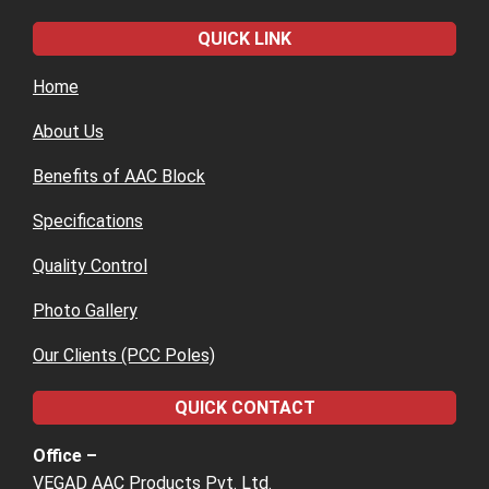
QUICK LINK
Home
About Us
Benefits of AAC Block
Specifications
Quality Control
Photo Gallery
Our Clients (PCC Poles)
QUICK CONTACT
Office –
VEGAD AAC Products Pvt. Ltd.