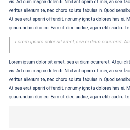
vis. Ad cum magna deleniti. Nihil antiopam et mei, an sea f
veritus alienum te, nec choro soluta fabulas in. Quod sensibu
At sea erat aperiri offendit, nonumy ignota dolores has ei. M
quaerendum duo cu. Eam ut dico audire, agam elitr audire te
Lorem ipsum dolor sit amet, sea ei diam ocurreret. Atq
Lorem ipsum dolor sit amet, sea ei diam ocurreret. Atqui cli
vis. Ad cum magna deleniti. Nihil antiopam et mei, an sea f
veritus alienum te, nec choro soluta fabulas in. Quod sensibu
At sea erat aperiri offendit, nonumy ignota dolores has ei. M
quaerendum duo cu. Eam ut dico audire, agam elitr audire te