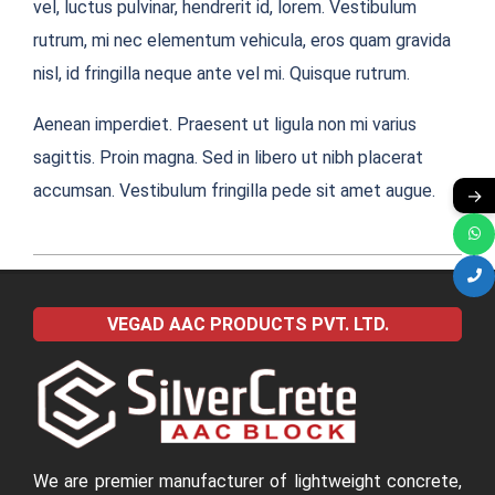
vel, luctus pulvinar, hendrerit id, lorem. Vestibulum
rutrum, mi nec elementum vehicula, eros quam gravida
nisl, id fringilla neque ante vel mi. Quisque rutrum.
Aenean imperdiet. Praesent ut ligula non mi varius
sagittis. Proin magna. Sed in libero ut nibh placerat
accumsan. Vestibulum fringilla pede sit amet augue.
→
2018-
09-
VEGAD AAC PRODUCTS PVT. LTD.
05
We are premier manufacturer of lightweight concrete,