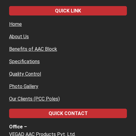
QUICK LINK
Home
About Us
Benefits of AAC Block
Specifications
Quality Control
Photo Gallery
Our Clients (PCC Poles)
QUICK CONTACT
Office –
VEGAD AAC Products Pvt. Ltd.