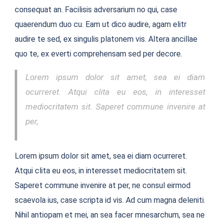
consequat an. Facilisis adversarium no qui, case
quaerendum duo cu. Eam ut dico audire, agam elitr
audire te sed, ex singulis platonem vis. Altera ancillae
quo te, ex everti comprehensam sed per decore.
Lorem ipsum dolor sit amet, sea ei diam
ocurreret. Atqui clita eu eos, in interesset
mediocritatem sit. Saperet commune invenire at
per,
Lorem ipsum dolor sit amet, sea ei diam ocurreret.
Atqui clita eu eos, in interesset mediocritatem sit.
Saperet commune invenire at per, ne consul eirmod
scaevola ius, case scripta id vis. Ad cum magna deleniti.
Nihil antiopam et mei, an sea facer mnesarchum, sea ne